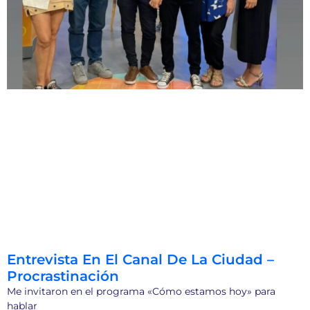
Entrevista En El Canal De La Ciudad –
Procrastinación
Me invitaron en el programa «Cómo estamos hoy» para
hablar