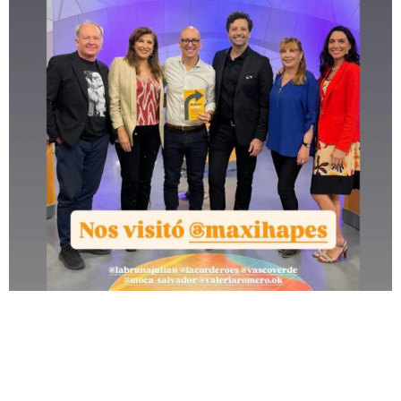
Page
Page