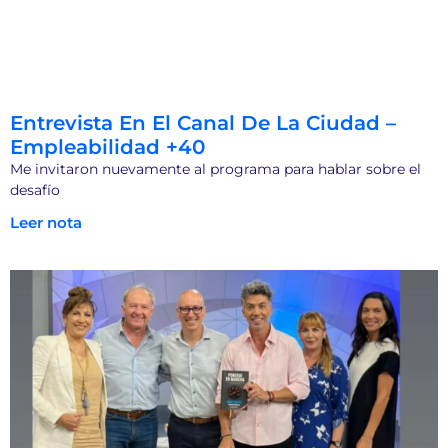
Entrevista En El Canal De La Ciudad –
Empleabilidad +40
Me invitaron nuevamente al programa para hablar sobre el
desafío
Leer nota