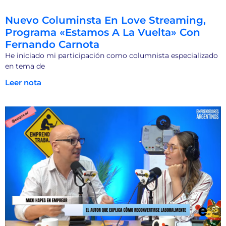
Nuevo Columinsta En Love Streaming,
Programa «Estamos A La Vuelta» Con
Fernando Carnota
He iniciado mi participación como columnista especializado
en tema de
Leer nota