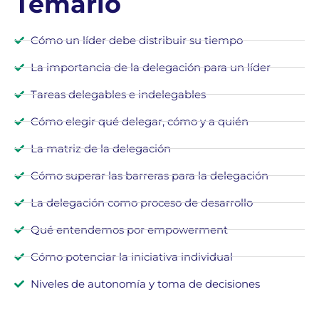
Temario
Cómo un líder debe distribuir su tiempo
La importancia de la delegación para un líder
Tareas delegables e indelegables
Cómo elegir qué delegar, cómo y a quién
La matriz de la delegación
Cómo superar las barreras para la delegación
La delegación como proceso de desarrollo
Qué entendemos por empowerment
Cómo potenciar la iniciativa individual
Niveles de autonomía y toma de decisiones