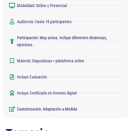
Modalidad: Online o Presencial
Audiencia: Hasta 18 participantes
Participación: Muy activa. Incluye diferentes dinámicas,
ejercicios.
Material: Diapositivas + plataforma online
Incluye Evaluación
Incluye Certificado en formato digital
Customización: Adaptación a Medida