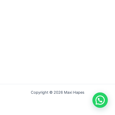
Copyright © 2026 Maxi Hapes