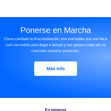
Ponerse en Marcha
Cómo combatir la Procrastinación, ese mal hábito que nos hace
vivir con estrés para llegar a tiempo y nos genera culpa por no
concretar nuestros proyectos.
Más info
En números