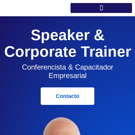
Ir
al
contenido
Speaker &
Corporate Trainer
Conferencista & Capacitador
Empresarial
Contacto